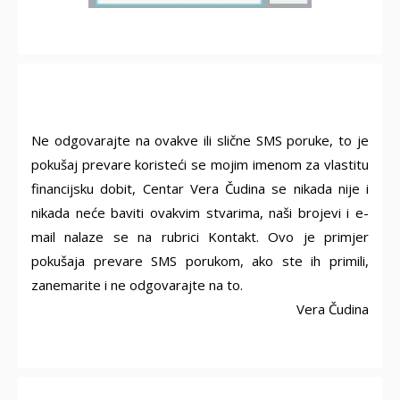
Ne odgovarajte na ovakve ili slične SMS poruke, to je
pokušaj prevare koristeći se mojim imenom za vlastitu
financijsku dobit, Centar Vera Čudina se nikada nije i
nikada neće baviti ovakvim stvarima, naši brojevi i e-
mail nalaze se na rubrici Kontakt. Ovo je primjer
pokušaja prevare SMS porukom, ako ste ih primili,
zanemarite i ne odgovarajte na to.
Vera Čudina