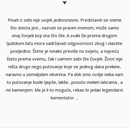
Pisati o sebi nije uvijek jednostavno. Predstaviti se onime
što doista jesi , nazvati se pravim imenom, može samo
onaj čovjek koji zna što čini. A svaki čin prema drugom
ljudskom biću mora sadržavati odgovornost zbog i vlastite
posljedice. Štete je ionako previše na svijetu, a najveću
štetu prema svemu, čak i samom sebi čini čovjek. Život nije
ništa drugo nego putovanje koje se jednog dana prekine,
naravno u zemaljskim okvirima. Pa dok smo ovdje neka nam
to putovanje bude ljepše, lakše…posuto mekim laticama , a
ne kamenjem. Ma je li to moguće, rekao bi jedan legendarni
komentator. ...