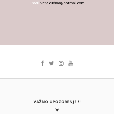
Email:
vera.cudina@hotmail.com
VAŽNO UPOZORENJE !!