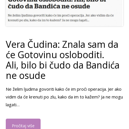
Vera Čudina: Znala sam da
će Gotovinu osloboditi.
Ali, bilo bi čudo da Bandića
ne osude
Ne želim ljudima govoriti kako će im proći operacija. Jer ako
vidim da će krenuti po zlu, kako da im to kažem? Ja ne mogu
lagati…
Pročitaj više