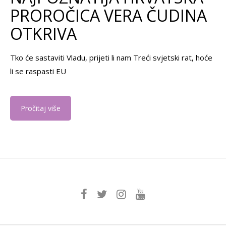
PROROČICA VERA ČUDINA
OTKRIVA
Tko će sastaviti Vladu, prijeti li nam Treći svjetski rat, hoće
li se raspasti EU
Pročitaj više