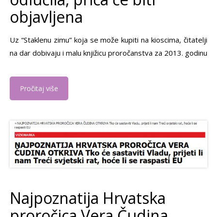
objavljena
Uz “Staklenu zimu” koja se može kupiti na kioscima, čitatelji
na dar dobivaju i malu knjižicu proročanstva za 2013. godinu
Pročitaj više
Najpoznatija Hrvatska
proročica Vera Čudina