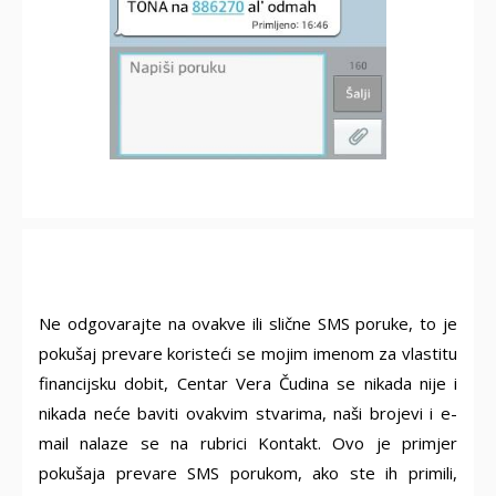
Ne odgovarajte na ovakve ili slične SMS poruke, to je
pokušaj prevare koristeći se mojim imenom za vlastitu
financijsku dobit, Centar Vera Čudina se nikada nije i
nikada neće baviti ovakvim stvarima, naši brojevi i e-
mail nalaze se na rubrici Kontakt. Ovo je primjer
pokušaja prevare SMS porukom, ako ste ih primili,