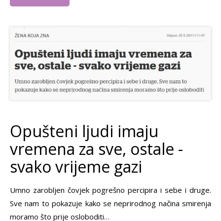
Opušteni ljudi imaju
vremena za sve, ostale -
svako vrijeme gazi
Umno zarobljen čovjek pogrešno percipira i sebe i druge.
Sve nam to pokazuje kako se neprirodnog načina smirenja
moramo što prije osloboditi…