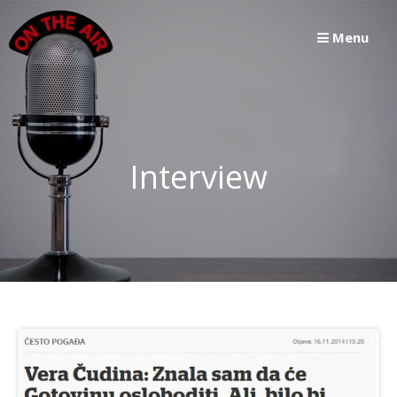
Skip
to
Menu
content
Interview