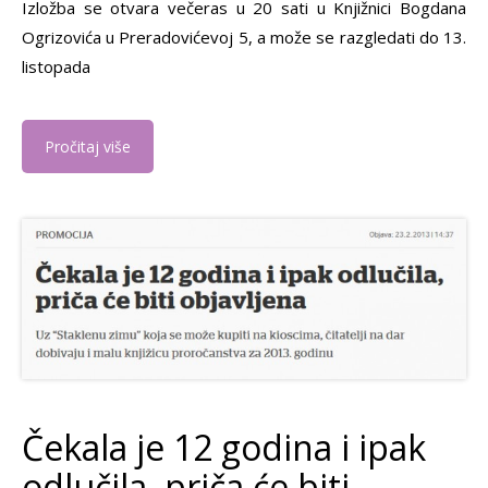
Izložba se otvara večeras u 20 sati u Knjižnici Bogdana
Ogrizovića u Preradovićevoj 5, a može se razgledati do 13.
listopada
Pročitaj više
Čekala je 12 godina i ipak
odlučila, priča će biti