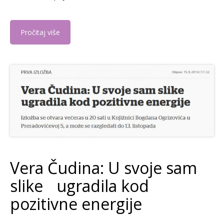
Pročitaj više
Vera Čudina: U svoje sam
slike ugradila kod
pozitivne energije