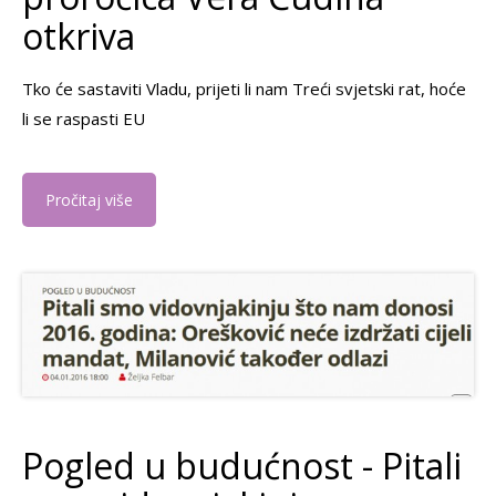
otkriva
Tko će sastaviti Vladu, prijeti li nam Treći svjetski rat, hoće
li se raspasti EU
Pročitaj više
Pogled u budućnost - Pitali