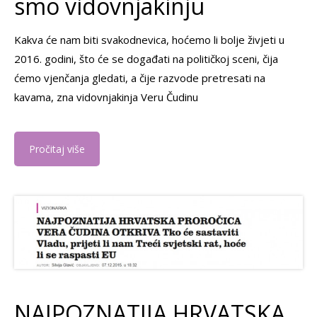
smo vidovnjakinju
Kakva će nam biti svakodnevica, hoćemo li bolje živjeti u
2016. godini, što će se događati na političkoj sceni, čija
ćemo vjenčanja gledati, a čije razvode pretresati na
kavama, zna vidovnjakinja Veru Čudinu
Pročitaj više
NAJPOZNATIJA HRVATSKA