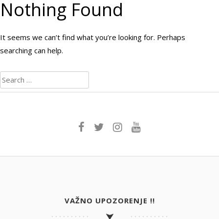
Nothing Found
Skip
to
Menu
content
It seems we can’t find what you’re looking for. Perhaps
searching can help.
Search
for:
VAŽNO UPOZORENJE !!