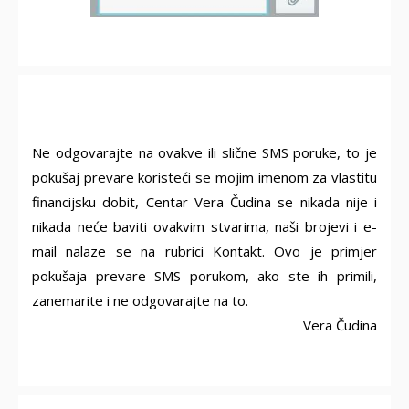
Ne odgovarajte na ovakve ili slične SMS poruke, to je
pokušaj prevare koristeći se mojim imenom za vlastitu
financijsku dobit, Centar Vera Čudina se nikada nije i
nikada neće baviti ovakvim stvarima, naši brojevi i e-
mail nalaze se na rubrici Kontakt. Ovo je primjer
pokušaja prevare SMS porukom, ako ste ih primili,
zanemarite i ne odgovarajte na to.
Vera Čudina